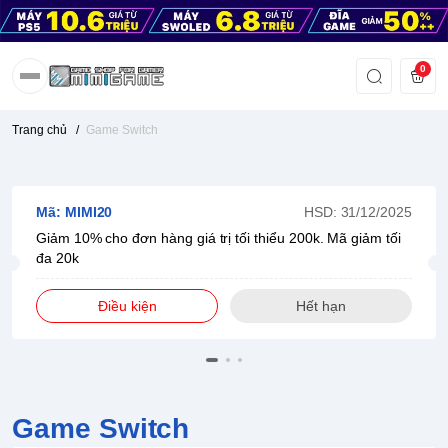
0
Trang chủ
/
Game Switch
Mã: MIMI20
HSD: 31/12/2025
Giảm 10% cho đơn hàng giá trị tối thiểu 200k. Mã giảm tối
đa 20k
Điều kiện
Hết hạn
Game Switch