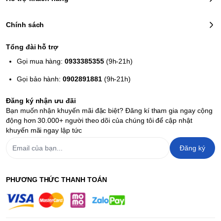
Chính sách
Tổng đài hỗ trợ
Gọi mua hàng:
0933385355
(9h-21h)
Gọi bảo hành:
0902891881
(9h-21h)
Đăng ký nhận ưu đãi
Bạn muốn nhận khuyến mãi đặc biệt? Đăng kí tham gia ngay cộng
động hơn 30.000+ người theo dõi của chúng tôi để cập nhật
khuyến mãi ngay lập tức
Đăng ký
PHƯƠNG THỨC THANH TOÁN