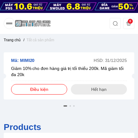
0
Trang chủ
/
Tất cả sản phẩm
Mã: MIMI20
HSD: 31/12/2025
Giảm 10% cho đơn hàng giá trị tối thiểu 200k. Mã giảm tối
đa 20k
Điều kiện
Hết hạn
Products