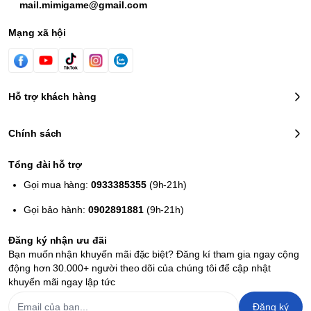
mail.mimigame@gmail.com
Mạng xã hội
Hỗ trợ khách hàng
Chính sách
Tổng đài hỗ trợ
Gọi mua hàng:
0933385355
(9h-21h)
Gọi bảo hành:
0902891881
(9h-21h)
Đăng ký nhận ưu đãi
Bạn muốn nhận khuyến mãi đặc biệt? Đăng kí tham gia ngay cộng
động hơn 30.000+ người theo dõi của chúng tôi để cập nhật
khuyến mãi ngay lập tức
Đăng ký