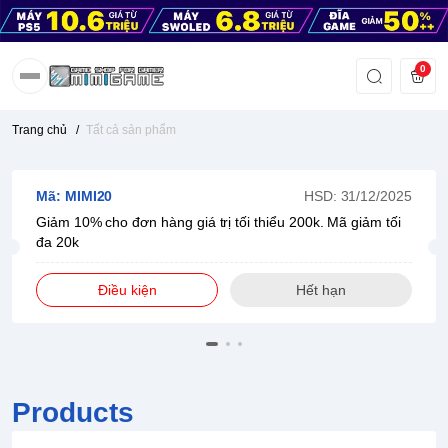
0
Trang chủ
/
Tất cả sản phẩm
Mã: MIMI20
HSD: 31/12/2025
Giảm 10% cho đơn hàng giá trị tối thiểu 200k. Mã giảm tối
đa 20k
Điều kiện
Hết hạn
Products