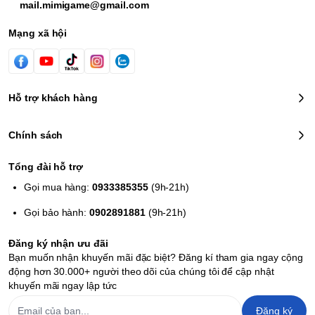
mail.mimigame@gmail.com
Mạng xã hội
Hỗ trợ khách hàng
Chính sách
Tổng đài hỗ trợ
Gọi mua hàng:
0933385355
(9h-21h)
Gọi bảo hành:
0902891881
(9h-21h)
Đăng ký nhận ưu đãi
Bạn muốn nhận khuyến mãi đặc biệt? Đăng kí tham gia ngay cộng
động hơn 30.000+ người theo dõi của chúng tôi để cập nhật
khuyến mãi ngay lập tức
Đăng ký