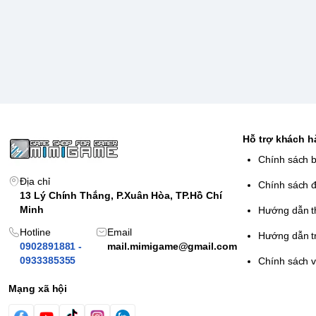
Hỗ trợ khách 
Chính sách 
Địa chỉ
Chính sách đ
13 Lý Chính Thắng, P.Xuân Hòa, TP.Hồ Chí
Minh
Hướng dẫn t
Hotline
Email
Hướng dẫn t
0902891881 -
mail.mimigame@gmail.com
0933385355
Chính sách 
Mạng xã hội