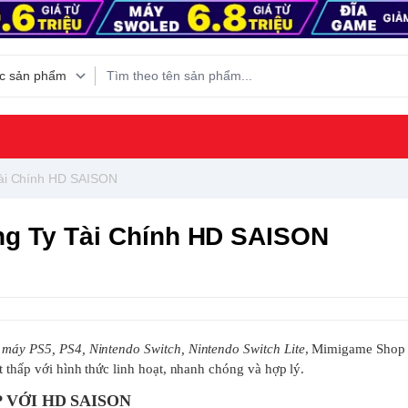
Tài Chính HD SAISON
ng Ty Tài Chính HD SAISON
máy PS5, PS4, Nintendo Switch, Nintendo Switch Lite
, Mimigame Shop 
t thấp với hình thức linh hoạt, nhanh chóng và hợp lý.
 VỚI HD SAISON