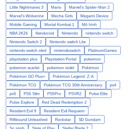
Little Nightmares 3
Mario
Marvel's Spider-Man 2
Marvel's Wolverine
Mecha Girls
Megami Device
Mobile Gaming
Mortal Kombat 1
Mô hình
NBA 2K26
Nendoroid
Nintendo
nintendo switch
Nintendo Switch 2
Nintendo switch Lite
nintendo switch oled
nintendoswitch
PlatinumGames
playstation plus
Playstation Portal
pokemon
pokemon scarlet
pokemon violet
Pokémon
Pokémon GO Plus+
Pokémon Legend: Z-A
Pokémon TCG
Pokémon TCG 30th Anniversary
ps4
ps5
PS5 Slim
PS5Pro
PSVR2
Pulse Elite
Pulse Explore
Red Dead Redemption 2
Resident Evil 9
Resident Evil Requiem
Riftbound Unleashed
Rockstar
SD Gundam
So sánh
State of Play
Stellar Blade 2