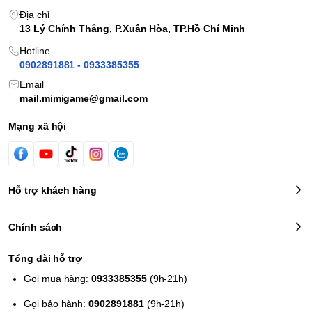
Địa chỉ
13 Lý Chính Thắng, P.Xuân Hòa, TP.Hồ Chí Minh
Hotline
0902891881 - 0933385355
Email
mail.mimigame@gmail.com
Mạng xã hội
Hỗ trợ khách hàng
Chính sách
Tổng đài hỗ trợ
Gọi mua hàng:
0933385355
(9h-21h)
Gọi bảo hành:
0902891881
(9h-21h)