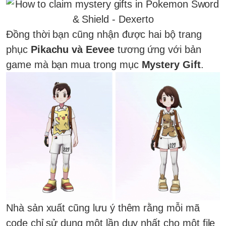
Đồng thời bạn cũng nhận được hai bộ trang
phục
Pikachu và Eevee
tương ứng với bản
game mà bạn mua trong mục
Mystery Gift
.
Nhà sản xuất cũng lưu ý thêm rằng mỗi mã
code chỉ sử dụng một lần duy nhất cho một file