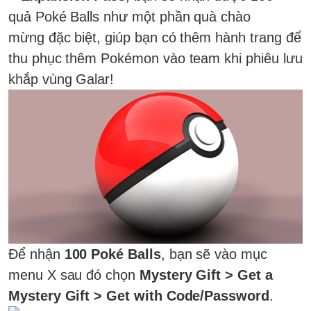
quả Poké Balls như một phần quà chào
mừng đặc biệt, giúp bạn có thêm hành trang để
thu phục thêm Pokémon vào team khi phiêu lưu
khắp vùng Galar!
Để nhận
100 Poké Balls
, bạn sẽ vào mục
menu X sau đó chọn
Mystery Gift > Get a
Mystery Gift > Get with Code/Password
.