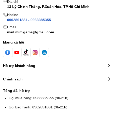
Địa chỉ
13 Lý Chính Thắng, P.Xuân Hòa, TP.Hồ Chí Minh
Hotline
0902891881 - 0933385355
Email
mail.mimigame@gmail.com
Mạng xã hội
Hỗ trợ khách hàng
Chính sách
Tổng đài hỗ trợ
Gọi mua hàng:
0933385355
(9h-21h)
Gọi bảo hành:
0902891881
(9h-21h)