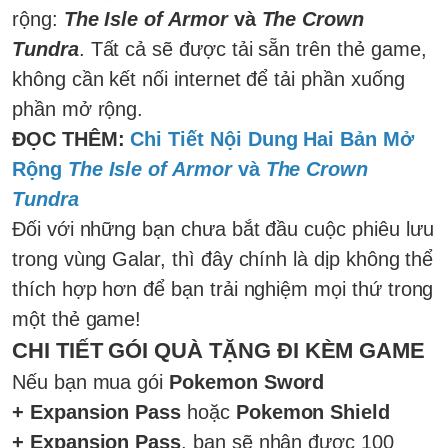
rộng:
The Isle of Armor
và
The Crown
Tundra
. Tất cả sẽ được tải sẵn trên thẻ game,
không cần kết nối internet để tải phần xuống
phần mở rộng.
ĐỌC THÊM:
Chi Tiết Nội Dung Hai Bản Mở
Rộng
The Isle of Armor
và
The Crown
Tundra
Đối với những bạn chưa bắt đầu cuộc phiêu lưu
trong vùng Galar, thì đây chính là dịp không thể
thích hợp hơn để bạn trải nghiệm mọi thứ trong
một thẻ game!
CHI TIẾT GÓI QUÀ TẶNG ĐI KÈM GAME
Nếu bạn mua gói
Pokemon Sword
+ Expansion Pass
hoặc
Pokemon Shield
+ Expansion Pass
, bạn sẽ nhận được 100