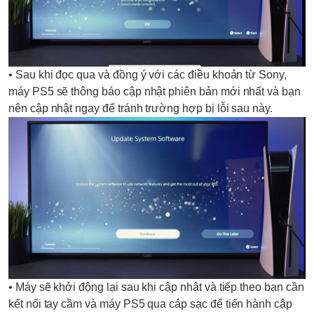
• Sau khi đọc qua và đồng ý với các điều khoản từ Sony,
máy PS5 sẽ thông báo cập nhật phiên bản mới nhất và bạn
nên cập nhật ngay để tránh trường hợp bị lỗi sau này.
• Máy sẽ khởi động lại sau khi cập nhật và tiếp theo bạn cần
kết nối tay cầm và máy PS5 qua cáp sạc để tiến hành cập