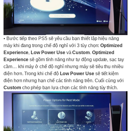
• Bước tiếp theo PS5 sẽ yêu cầu bạn thiết lập hiệu năng
máy khi đang trong chế độ nghỉ với 3 tùy chọn:
Optimized
Experience
,
Low Power Use
và
Custom
.
Optimized
Experience
sẽ gồm tính năng như tự động update, sạc tay
cầm… khi máy ở chế độ nghỉ nhưng máy sẽ tiêu thụ nhiều
điện hơn. Trong khi chế độ
Low Power Use
sẽ tiết kiệm
điện hơn nhưng hạn chế các tính năng trên. Cuối cùng với
Custom
cho phép bạn lựa chọn các tính năng tùy thích.