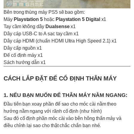
Bên trong thùng máy PS5 sẽ bao gồm:
Máy
Playstation 5
hoặc
Playstation 5 Digital
x1
Tay cầm không dây
Dualsense
x1
Dây cáp USB-C to A sạc tay cầm x1
Dây cáp HDMI (chuẩn HDMI Ultra High Speed 2.1) x1
Dây cấp nguồn x1
Đế cố định máy x1
Sách hướng dẫn x1
CÁCH LẮP ĐẶT ĐẾ CỐ ĐỊNH THÂN MÁY
1. NẾU BẠN MUỐN ĐỂ THÂN MÁY NẰM NGANG:
Đầu tiên bạn xoay phần đế sao cho móc cài nằm theo
hướng nằm ngang với rãnh cố định (như hình)
Sau đó cố định phần móc cài vào bên hông thân máy và
điều chỉnh lại sao cho thật chắc chắn bạn nhé.