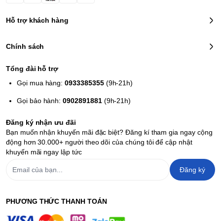
Hỗ trợ khách hàng
Chính sách
Tổng đài hỗ trợ
Gọi mua hàng:
0933385355
(9h-21h)
Gọi bảo hành:
0902891881
(9h-21h)
Đăng ký nhận ưu đãi
Bạn muốn nhận khuyến mãi đặc biệt? Đăng kí tham gia ngay cộng
động hơn 30.000+ người theo dõi của chúng tôi để cập nhật
khuyến mãi ngay lập tức
Đăng ký
PHƯƠNG THỨC THANH TOÁN