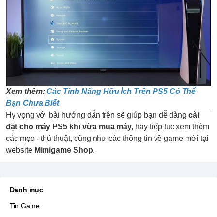
Xem thêm:
Các Tính Năng Hữu Ích Trên PS5 Có Thể
Bạn Chưa Biết
Hy vọng với bài hướng dẫn trên sẽ giúp bạn dễ dàng
cài
đặt cho máy PS5 khi vừa mua máy,
hãy tiếp tục xem thêm
các mẹo - thủ thuật, cũng như các thông tin về game mới tại
website
Mimigame Shop
.
Danh mục
Tin Game