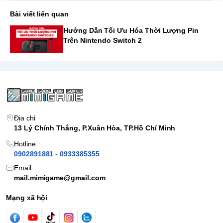
Bài viết liên quan
Hướng Dẫn Tối Ưu Hóa Thời Lượng Pin
Trên Nintendo Switch 2
Địa chỉ
13 Lý Chính Thắng, P.Xuân Hòa, TP.Hồ Chí Minh
Hotline
0902891881 - 0933385355
Email
mail.mimigame@gmail.com
Mạng xã hội