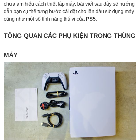
chưa am hiểu cách thiết lập máy, bài viết sau đây sẽ hướng
dẫn bạn cụ thể tưng bước cài đặt cho lần đầu sử dụng máy
cũng như một số tính năng thú vị của
PS5
.
TỔNG QUAN CÁC PHỤ KIỆN TRONG THÙNG
MÁY