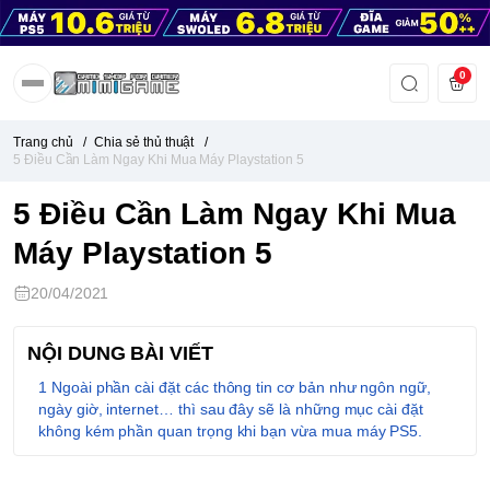
0
Trang chủ
/
Chia sẻ thủ thuật
/
5 Điều Cần Làm Ngay Khi Mua Máy Playstation 5
5 Điều Cần Làm Ngay Khi Mua
Máy Playstation 5
20/04/2021
NỘI DUNG BÀI VIẾT
Ngoài phần cài đặt các thông tin cơ bản như ngôn ngữ,
ngày giờ, internet… thì sau đây sẽ là những mục cài đặt
không kém phần quan trọng khi bạn vừa mua máy PS5.