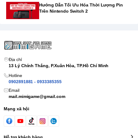
Hướng Dẫn Tối Ưu Hóa Thời Lượng Pin
Trên Nintendo Switch 2
Địa chỉ
13 Lý Chính Thắng, P.Xuân Hòa, TP.Hồ Chí Minh
Hotline
0902891881 - 0933385355
Email
mail.mimigame@gmail.com
Mạng xã hội
Hỗ trợ khách hàng