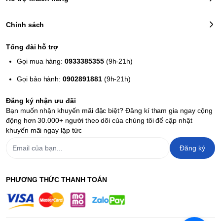
Chính sách
Tổng đài hỗ trợ
Gọi mua hàng:
0933385355
(9h-21h)
Gọi bảo hành:
0902891881
(9h-21h)
Đăng ký nhận ưu đãi
Bạn muốn nhận khuyến mãi đặc biệt? Đăng kí tham gia ngay cộng
động hơn 30.000+ người theo dõi của chúng tôi để cập nhật
khuyến mãi ngay lập tức
Đăng ký
PHƯƠNG THỨC THANH TOÁN