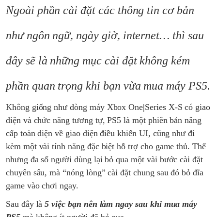
Ngoài phần cài đặt các thông tin cơ bản
như ngôn ngữ, ngày giờ, internet… thì sau
đây sẽ là những mục cài đặt không kém
phần quan trọng khi bạn vừa mua máy PS5.
Không giống như dòng máy Xbox One|Series X-S có giao
diện và chức năng tương tự, PS5 là một phiên bản nâng
cấp toàn diện về giao diện điều khiển UI, cũng như đi
kèm một vài tính năng đặc biệt hỗ trợ cho game thủ. Thế
nhưng đa số người dùng lại bỏ qua một vài bước cài đặt
chuyên sâu, mà “nóng lòng” cài đặt chung sau đó bỏ đĩa
game vào chơi ngay.
Sau đây là
5 việc bạn nên làm ngay sau khi mua máy