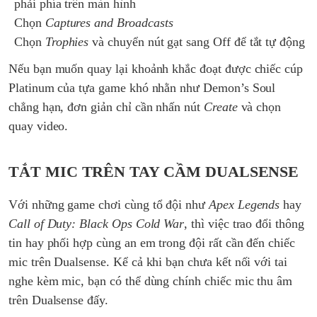
phải phía trên màn hình
Chọn
Captures and Broadcasts
Chọn
Trophies
và chuyển nút gạt sang Off để tắt tự động
Nếu bạn muốn quay lại khoảnh khắc đoạt được chiếc cúp
Platinum của tựa game khó nhằn như Demon’s Soul
chẳng hạn, đơn giản chỉ cần nhấn nút
Create
và chọn
quay video.
TẮT MIC TRÊN TAY CẦM DUALSENSE
Với những game chơi cùng tổ đội như
Apex Legends
hay
Call of Duty: Black Ops Cold War
, thì việc trao đổi thông
tin hay phối hợp cùng an em trong đội rất cần đến chiếc
mic trên Dualsense. Kể cả khi bạn chưa kết nối với tai
nghe kèm mic, bạn có thể dùng chính chiếc mic thu âm
trên Dualsense đấy.